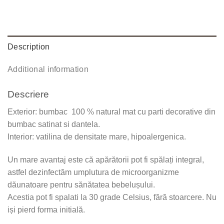
Description
Additional information
Descriere
Exterior: bumbac 100 % natural mat cu parti decorative din
bumbac satinat si dantela.
Interior: vatilina de densitate mare, hipoalergenica.
Un mare avantaj este că apărătorii pot fi spălați integral,
astfel dezinfectăm umplutura de microorganizme
dăunatoare pentru sănătatea bebelușului.
Acestia pot fi spalati la 30 grade Celsius, fără stoarcere. Nu
iși pierd forma initială.