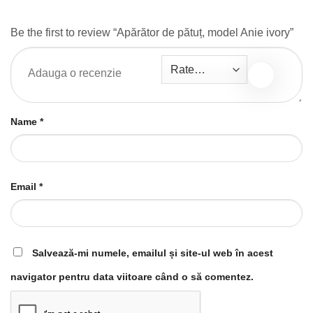
Be the first to review “Apărător de pătuț, model Anie ivory”
Name
*
Email
*
Salvează-mi numele, emailul și site-ul web în acest
navigator pentru data viitoare când o să comentez.