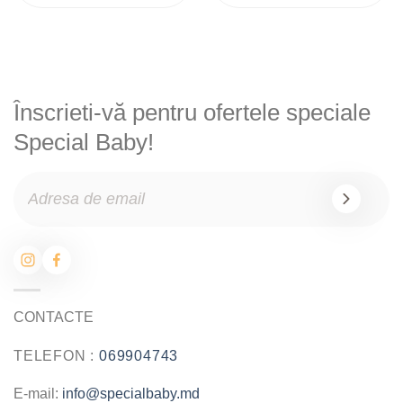
Înscrieti-vă pentru ofertele speciale
Special Baby!
CONTACTE
TELEFON :
069904743
E-mail:
info@specialbaby.md