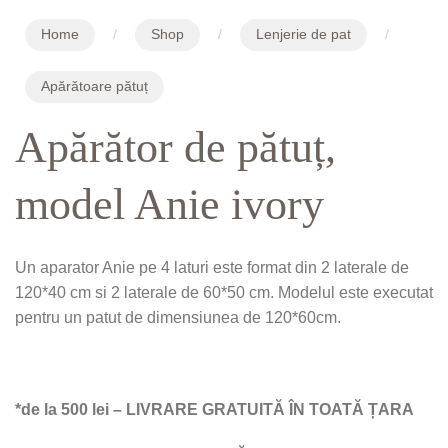
Home
/
Shop
/
Lenjerie de pat
/
Apărătoare pătuț
Apărător de pătuț,
model Anie ivory
Un aparator Anie pe 4 laturi este format din 2 laterale de
120*40 cm si 2 laterale de 60*50 cm. Modelul este executat
pentru un patut de dimensiunea de 120*60cm.
*de la 500 lei – LIVRARE GRATUITĂ ÎN TOATĂ ȚARA