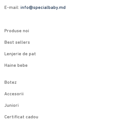
E-mail:
info@specialbaby.md
Produse noi
Best sellers
Lenjerie de pat
Haine bebe
Botez
Accesorii
Juniori
Certificat cadou