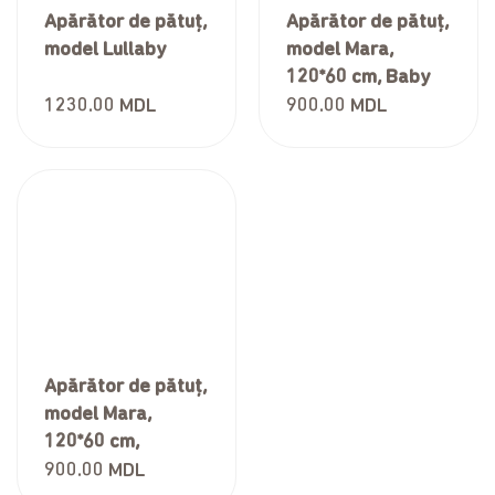
Apărător de pătuț,
Apărător de pătuț,
model Lullaby
model Mara,
120*60 cm, Baby
friends
1230.00
MDL
900.00
MDL
Apărător de pătuț,
model Mara,
120*60 cm,
Bunnies
900.00
MDL