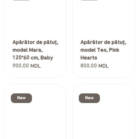
Apărător de pătuț,
Apărător de pătuț,
model Mara,
model Teo, Pink
120*60 cm, Baby
Hearts
900.00
MDL
800.00
MDL
New
New