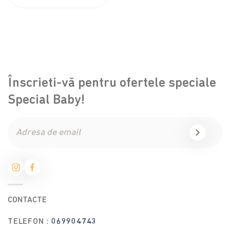
Înscrieti-vă pentru ofertele speciale
Special Baby!
CONTACTE
TELEFON :
069904743