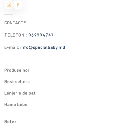
CONTACTE
TELEFON :
069904743
E-mail:
info@specialbaby.md
Produse noi
Best sellers
Lenjerie de pat
Haine bebe
Botez