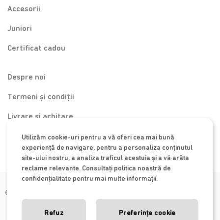
Accesorii
Juniori
Certificat cadou
Despre noi
Termeni și condiții
Livrare și achitare
Contact
Utilizăm cookie-uri pentru a vă oferi cea mai bună
experiență de navigare, pentru a personaliza conținutul
site-ului nostru, a analiza traficul acestuia și a vă arăta
reclame relevante. Consultați politica noastră de
confidențialitate pentru mai multe informații.
© 2026 Special Baby
Refuz
Preferințe cookie