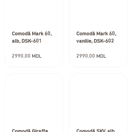
Comodă Mark 60,
Comodă Mark 60,
alb, DSK-601
vanilie, DSK-602
2990.00
MDL
2990.00
MDL
Comodă Giraffe,
Comodă SKV, alb,