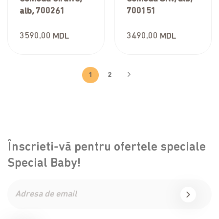
alb, 700261
700151
3590.00
MDL
3490.00
MDL
1
2
Înscrieti-vă pentru ofertele speciale
Special Baby!