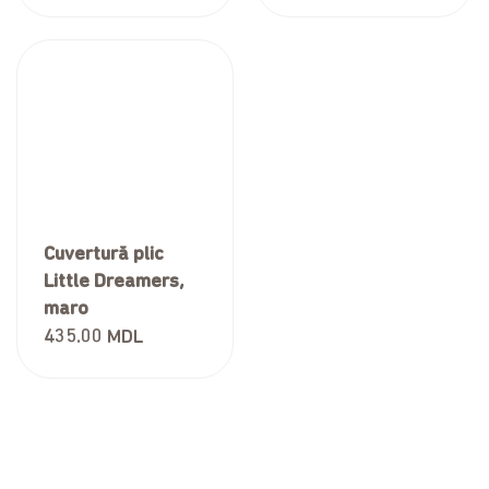
Cuvertură plic
Little Dreamers,
maro
435.00
MDL