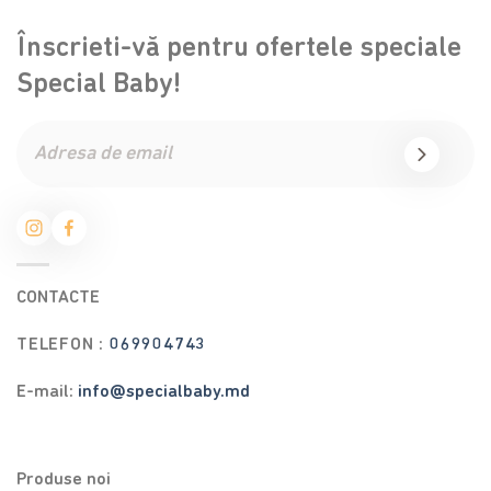
Înscrieti-vă pentru ofertele speciale
Special Baby!
CONTACTE
TELEFON :
069904743
E-mail:
info@specialbaby.md
Produse noi