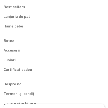
Best sellers
Lenjerie de pat
Haine bebe
Botez
Accesorii
Juniori
Certificat cadou
Despre noi
Termeni și condiții
Livrare și achitare