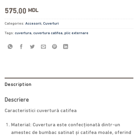
575.00
MDL
Categories:
Accesorii
,
Cuverturi
Tags:
cuvertura
,
cuvertura catifea
,
plic externare
Description
Descriere
Caracteristici cuvertură catifea
Material: Cuvertura este confecționată dintr-un
amestec de bumbac satinat și catifea moale, oferind