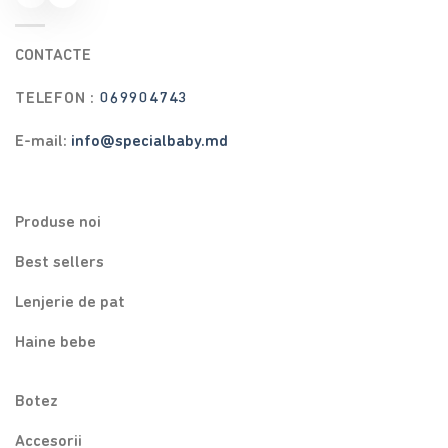
CONTACTE
TELEFON :
069904743
E-mail:
info@specialbaby.md
Produse noi
Best sellers
Lenjerie de pat
Haine bebe
Botez
Accesorii