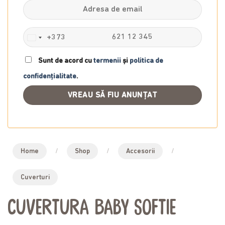
+373
Moldova
+373
Sunt de acord cu
termenii
și
politica de
confidențialitate
.
Home
/
Shop
/
Accesorii
/
Cuverturi
Cuvertura Baby Softie