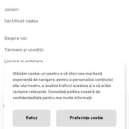
Juniori
Certificat cadou
Despre noi
Termeni și condiții
Livrare și achitare
Contact
Utilizăm cookie-uri pentru a vă oferi cea mai bună
experiență de navigare, pentru a personaliza conținutul
site-ului nostru, a analiza traficul acestuia și a vă arăta
reclame relevante. Consultați politica noastră de
confidențialitate pentru mai multe informații.
© 2026 Special Baby
Refuz
Preferințe cookie