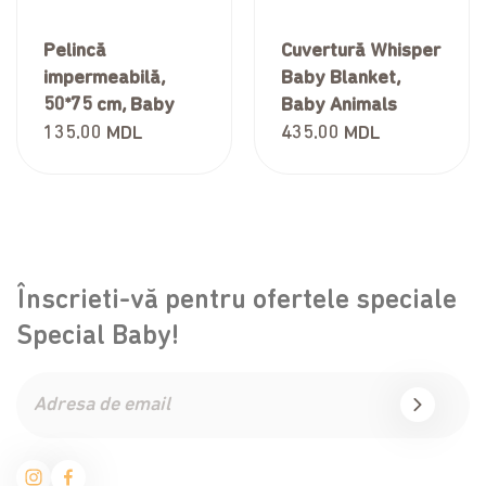
Pelincă
Cuvertură Whisper
impermeabilă,
Baby Blanket,
50*75 cm, Baby
Baby Animals
pink
135.00
MDL
435.00
MDL
Înscrieti-vă pentru ofertele speciale
Special Baby!