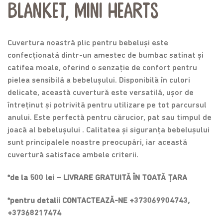
Blanket, Mini Hearts
Cuvertura noastră plic pentru bebeluși este
confecționată dintr-un amestec de bumbac satinat și
catifea moale, oferind o senzație de confort pentru
pielea sensibilă a bebelușului. Disponibilă în culori
delicate, această cuvertură este versatilă, ușor de
întreținut și potrivită pentru utilizare pe tot parcursul
anului. Este perfectă pentru cărucior, pat sau timpul de
joacă al bebelușului . Calitatea și siguranța bebelușului
sunt principalele noastre preocupări, iar această
cuvertură satisface ambele criterii.
*de la 500 lei – LIVRARE GRATUITĂ ÎN TOATĂ ȚARA
*pentru detalii CONTACTEAZĂ-NE +373069904743,
+37368217474