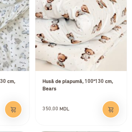
130 cm,
Husă de plapumă, 100*130 cm,
Bears
350.00
MDL