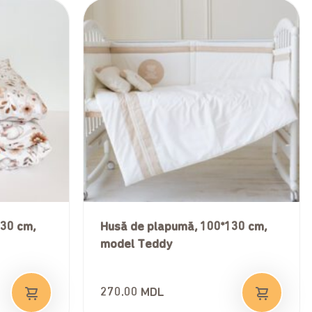
130 cm,
Husă de plapumă, 100*130 cm,
model Teddy
270.00
MDL