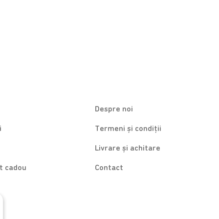
Despre noi
i
Termeni și condiții
Livrare și achitare
at cadou
Contact