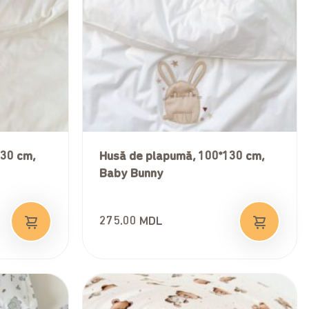
130 cm,
Husă de plapumă, 100*130 cm,
Baby Bunny
275.00
MDL