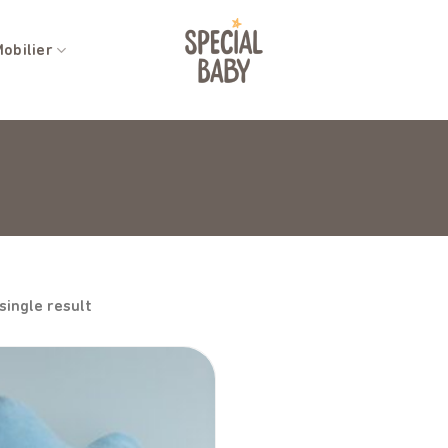
obilier
single result