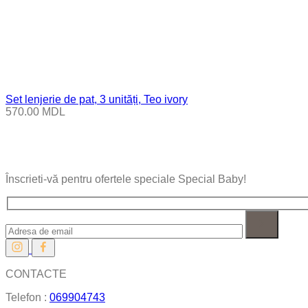
Set lenjerie de pat, 3 unități, Teo ivory
570.00
MDL
Înscrieti-vă pentru ofertele speciale Special Baby!
CONTACTE
Telefon :
069904743