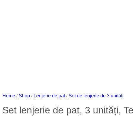
Home
/
Shop
/
Lenjerie de pat
/
Set de lenjerie de 3 unități
Set lenjerie de pat, 3 unități, T