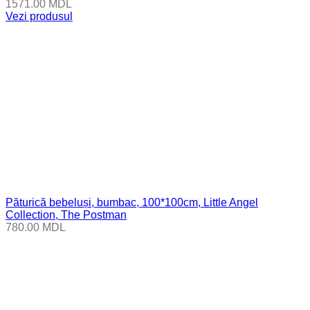
1571.00
MDL
Vezi produsul
Păturică bebeluși, bumbac, 100*100cm, Little Angel
Collection, The Postman
780.00
MDL