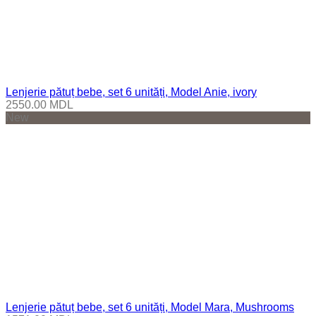
Lenjerie pătuț bebe, set 6 unități, Model Anie, ivory
2550.00
MDL
New
Lenjerie pătuț bebe, set 6 unități, Model Mara, Mushrooms