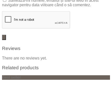
Salvează-mi numele, emailul și site-ul web în acest
navigator pentru data viitoare când o să comentez.
Reviews
There are no reviews yet.
Related products
Best seller