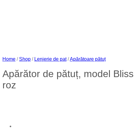
Home
/
Shop
/
Lenjerie de pat
/
Apărătoare pătuț
Apărător de pătuț, model Bliss
roz