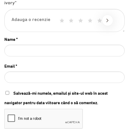
ivory”
1
2
3
4
5
Name
*
Email
*
Salvează-mi numele, emailul și site-ul web în acest
navigator pentru data viitoare când o să comentez.