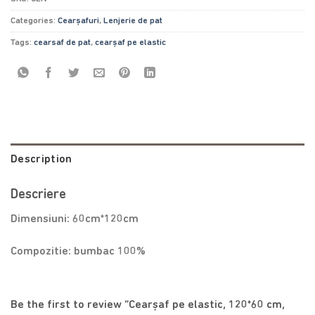
Categories:
Cearșafuri
,
Lenjerie de pat
Tags:
cearsaf de pat
,
cearșaf pe elastic
Description
Descriere
Dimensiuni: 60cm*120cm
Compozitie: bumbac 100%
Be the first to review “Cearșaf pe elastic, 120*60 cm,