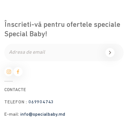
Înscrieti-vă pentru ofertele speciale
Special Baby!
CONTACTE
TELEFON :
069904743
E-mail:
info@specialbaby.md