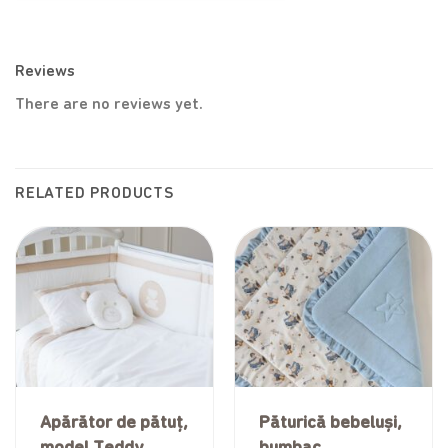
Reviews
There are no reviews yet.
RELATED PRODUCTS
Apărător de pătuț,
Păturică bebeluși,
model Teddy
bumbac,