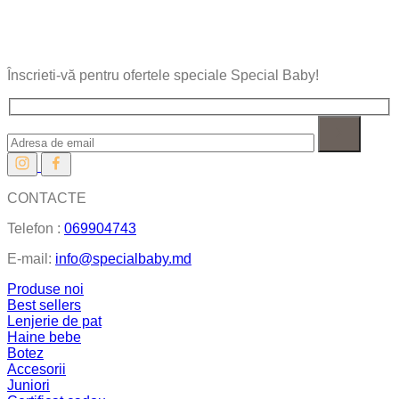
Înscrieti-vă pentru ofertele speciale Special Baby!
CONTACTE
Telefon :
069904743
E-mail:
info@specialbaby.md
Produse noi
Best sellers
Lenjerie de pat
Haine bebe
Botez
Accesorii
Juniori