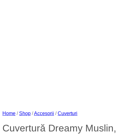
Home
/
Shop
/
Accesorii
/
Cuverturi
Cuvertură Dreamy Muslin,