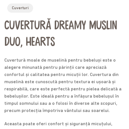
Cuverturi
Cuvertură Dreamy Muslin
Duo, Hearts
Cuvertură moale de muselină pentru bebeluși este o
alegere minunată pentru părinții care apreciază
confortul și calitatea pentru micuții lor. Cuvertura din
muselină este cunoscută pentru textura ei ușoară și
respirabilă, care este perfectă pentru pielea delicată a
bebelușilor. Este ideală pentru a înfășura bebelușul în
timpul somnului sau a o folosi în diverse alte scopuri,
precum protecția împotriva vântului sau soarelui.
Aceasta poate oferi confort și siguranță micuțului,