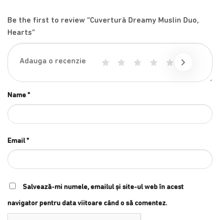
Be the first to review “Cuvertură Dreamy Muslin Duo,
Hearts”
1
2
3
4
5
Name
*
Email
*
Salvează-mi numele, emailul și site-ul web în acest
navigator pentru data viitoare când o să comentez.