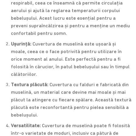
respirabil, ceea ce înseamnă că permite circulația
aerului și ajută la reglarea temperaturii corpului
bebelușului. Acest lucru este esențial pentru a
preveni supraîncălzirea și pentru a menține un mediu
confortabil pentru somn.
Ușurință:
Cuvertura de muselină este ușoară și
moale, ceea ce o face potrivită pentru utilizare în
orice moment al anului. Este perfectă pentru a fi
folosită în cărucior, în patul bebelușului sau în timpul
călătoriilor.
Textura plăcută:
Cuvertura cu falduri e fabricată din
muselină, un material care devine mai moale și mai
plăcut la atingere cu fiecare spălare. Această textură
plăcută este reconfortantă pentru pielea sensibilă a
bebelușului.
Versatilitate:
Cuvertura de muselină poate fi folosită
într-o varietate de moduri, inclusiv ca pătură de