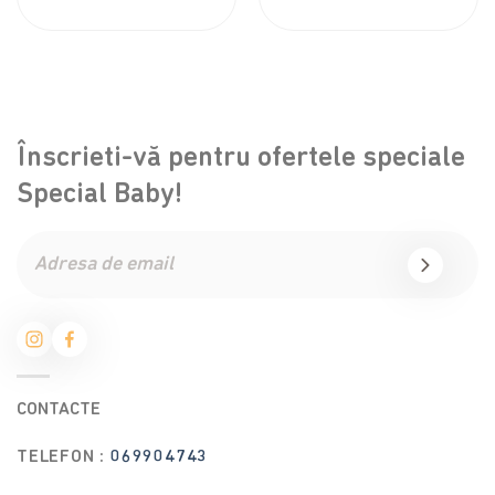
Pink
Înscrieti-vă pentru ofertele speciale
Special Baby!
CONTACTE
TELEFON :
069904743