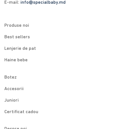
E-mail:
info@specialbaby.md
Produse noi
Best sellers
Lenjerie de pat
Haine bebe
Botez
Accesorii
Juniori
Certificat cadou
Despre noi