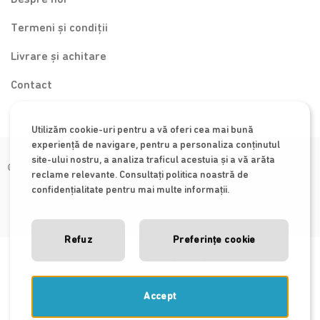
Termeni și condiții
Livrare și achitare
Contact
Utilizăm cookie-uri pentru a vă oferi cea mai bună
experiență de navigare, pentru a personaliza conținutul
site-ului nostru, a analiza traficul acestuia și a vă arăta
© 2026 Special Baby
reclame relevante. Consultați politica noastră de
confidențialitate pentru mai multe informații.
Refuz
Preferințe cookie
Magazin online creat de - WebTribe
Accept