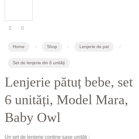
Home
/
Shop
/
Lenjerie de pat
/
Set de lenjerie din 6 unități
Lenjerie pătuț bebe, set
6 unități, Model Mara,
Baby Owl
Un set de lenjerie contine șase unități :