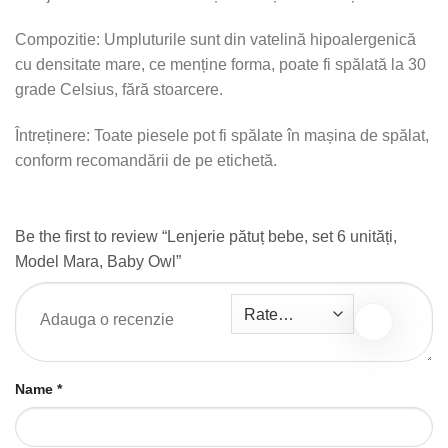
Compozitie: Umpluturile sunt din vatelină hipoalergenică
cu densitate mare, ce menține forma, poate fi spălată la 30
grade Celsius, fără stoarcere.
Întreținere: Toate piesele pot fi spălate în mașina de spălat,
conform recomandării de pe etichetă.
Be the first to review “Lenjerie pătuț bebe, set 6 unități,
Model Mara, Baby Owl”
Name
*