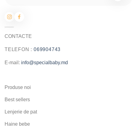
CONTACTE
TELEFON :
069904743
E-mail:
info@specialbaby.md
Produse noi
Best sellers
Lenjerie de pat
Haine bebe