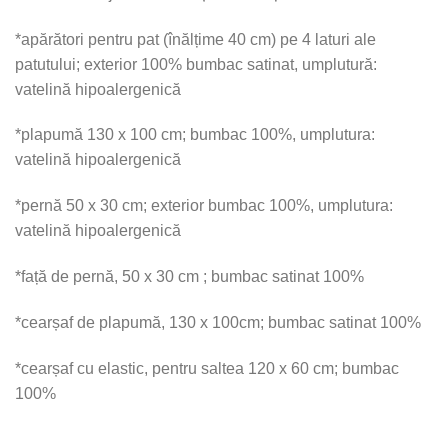
*apărători pentru pat (înălțime 40 cm) pe 4 laturi ale
patutului; exterior 100% bumbac satinat, umplutură:
vatelină hipoalergenică
*plapumă 130 x 100 cm; bumbac 100%, umplutura:
vatelină hipoalergenică
*pernă 50 x 30 cm; exterior bumbac 100%, umplutura:
vatelină hipoalergenică
*față de pernă, 50 x 30 cm ; bumbac satinat 100%
*cearșaf de plapumă, 130 x 100cm; bumbac satinat 100%
*cearșaf cu elastic, pentru saltea 120 x 60 cm; bumbac
100%