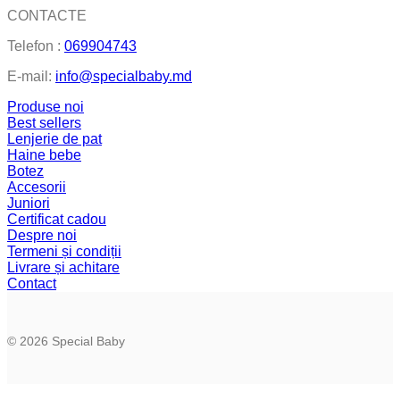
CONTACTE
Telefon :
069904743
E-mail:
info@specialbaby.md
Produse noi
Best sellers
Lenjerie de pat
Haine bebe
Botez
Accesorii
Juniori
Certificat cadou
Despre noi
Termeni și condiții
Livrare și achitare
Contact
© 2026 Special Baby