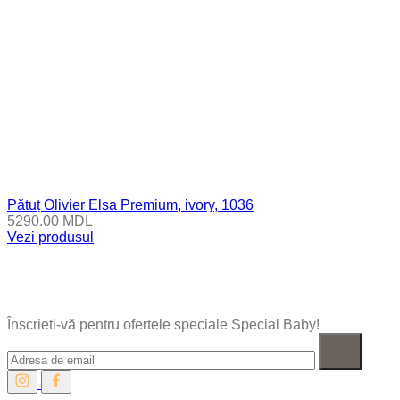
Pătuț Olivier Elsa Premium, ivory, 1036
5290.00
MDL
Vezi produsul
Înscrieti-vă pentru ofertele speciale Special Baby!