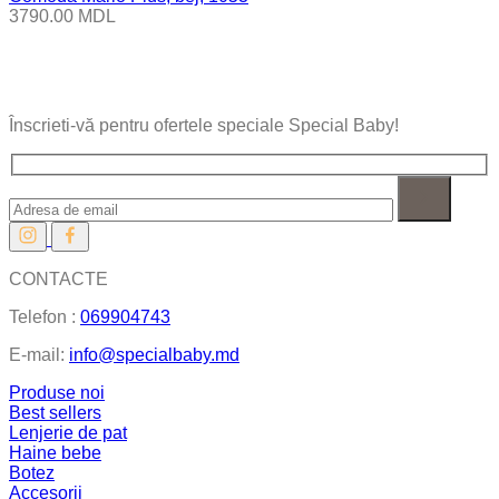
3790.00
MDL
Înscrieti-vă pentru ofertele speciale Special Baby!
CONTACTE
Telefon :
069904743
E-mail:
info@specialbaby.md
Produse noi
Best sellers
Lenjerie de pat
Haine bebe
Botez
Accesorii