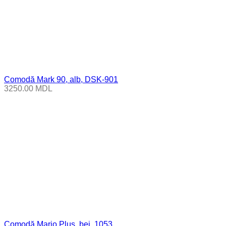
Comodă Mark 90, alb, DSK-901
3250.00
MDL
Comodă Mario Plus, bej, 1053