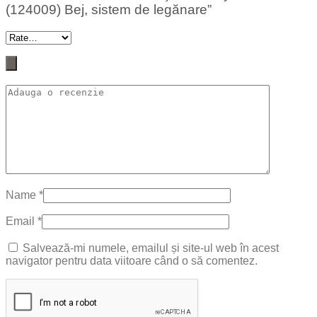
(124009) Bej, sistem de legănare”
Name
*
Email
*
Salvează-mi numele, emailul și site-ul web în acest
navigator pentru data viitoare când o să comentez.