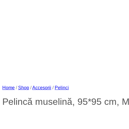
Home
/
Shop
/
Accesorii
/
Pelinci
Pelincă muselină, 95*95 cm, 