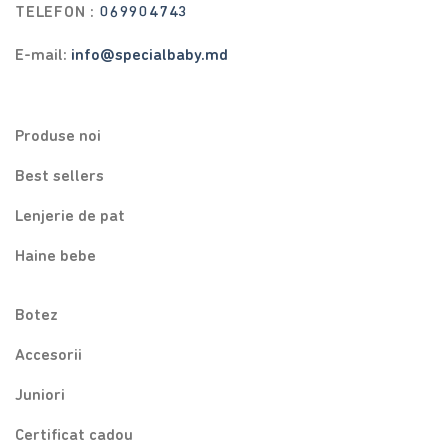
TELEFON :
069904743
E-mail:
info@specialbaby.md
Produse noi
Best sellers
Lenjerie de pat
Haine bebe
Botez
Accesorii
Juniori
Certificat cadou