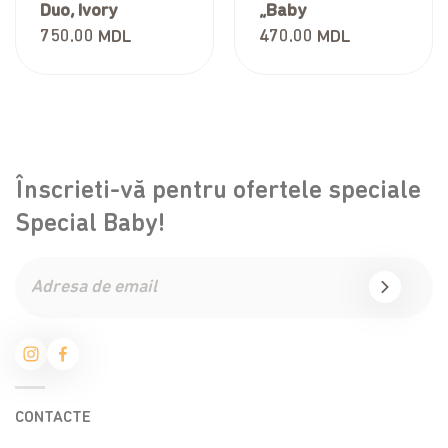
Duo, Ivory
„Baby
Angel”,personalizat
750.00
MDL
470.00
MDL
Înscrieti-vă pentru ofertele speciale
Special Baby!
CONTACTE