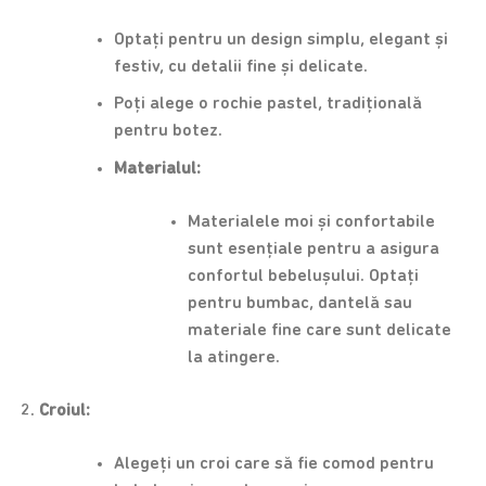
Optați pentru un design simplu, elegant și
festiv, cu detalii fine și delicate.
Poți alege o rochie pastel, tradițională
pentru botez.
Materialul:
Materialele moi și confortabile
sunt esențiale pentru a asigura
confortul bebelușului. Optați
pentru bumbac, dantelă sau
materiale fine care sunt delicate
la atingere.
Croiul:
Alegeți un croi care să fie comod pentru