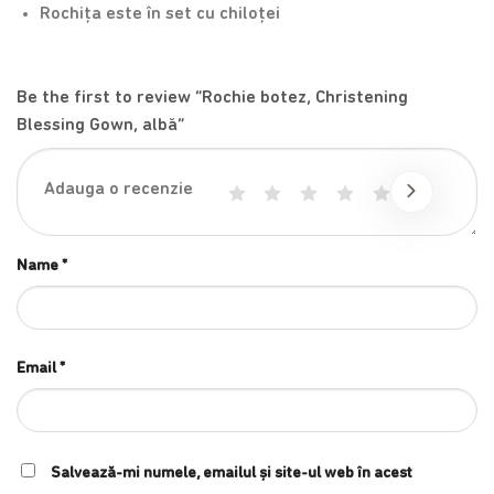
Rochița este în set cu chiloței
Be the first to review “Rochie botez, Christening
Blessing Gown, albă”
1
2
3
4
5
Name
*
Email
*
Salvează-mi numele, emailul și site-ul web în acest