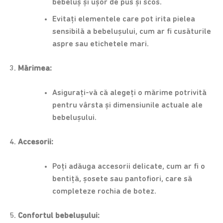
bebeluș și ușor de pus și scos.
Evitați elementele care pot irita pielea
sensibilă a bebelușului, cum ar fi cusăturile
aspre sau etichetele mari.
Mărimea:
Asigurați-vă că alegeți o mărime potrivită
pentru vârsta și dimensiunile actuale ale
bebelușului.
Accesorii:
Poți adăuga accesorii delicate, cum ar fi o
bentiță, șosete sau pantofiori, care să
completeze rochia de botez.
Confortul bebelușului: