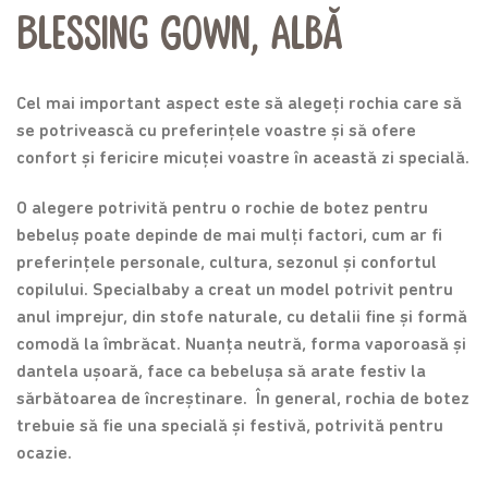
Blessing Gown, albă
Cel mai important aspect este să alegeți rochia care să
se potrivească cu preferințele voastre și să ofere
confort și fericire micuței voastre în această zi specială.
O alegere potrivită pentru o rochie de botez pentru
bebeluș poate depinde de mai mulți factori, cum ar fi
preferințele personale, cultura, sezonul și confortul
copilului. Specialbaby a creat un model potrivit pentru
anul imprejur, din stofe naturale, cu detalii fine și formă
comodă la îmbrăcat. Nuanța neutră, forma vaporoasă și
dantela ușoară, face ca bebelușa să arate festiv la
sărbătoarea de încreștinare. În general, rochia de botez
trebuie să fie una specială și festivă, potrivită pentru
ocazie.