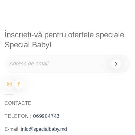
Înscrieti-vă pentru ofertele speciale
Special Baby!
CONTACTE
TELEFON :
069904743
E-mail:
info@specialbaby.md