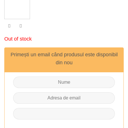
Out of stock
Primești un email când produsul este disponibil
din nou