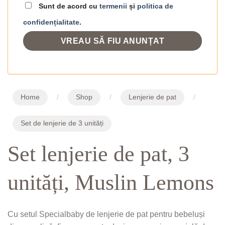
Sunt de acord cu
termenii
și
politica de
confidențialitate
.
Home
/
Shop
/
Lenjerie de pat
/
Set de lenjerie de 3 unități
Set lenjerie de pat, 3
unități, Muslin Lemons
Cu setul Specialbaby de lenjerie de pat pentru bebeluși