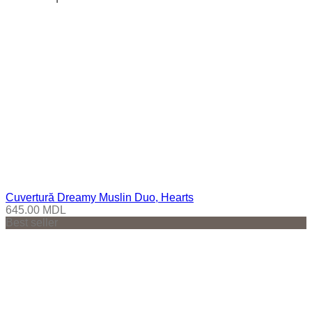
Cuvertură Dreamy Muslin Duo, Hearts
645.00
MDL
Best seller