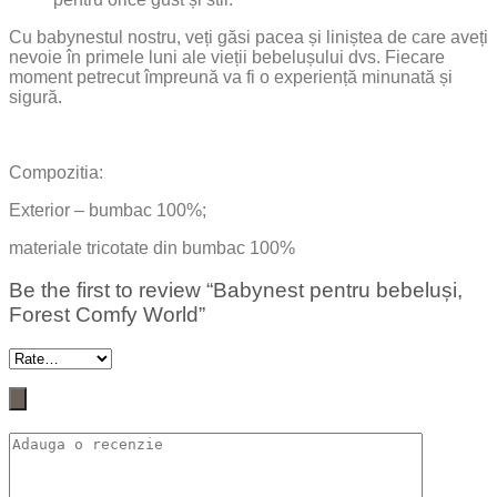
Cu babynestul nostru, veți găsi pacea și liniștea de care aveți
nevoie în primele luni ale vieții bebelușului dvs. Fiecare
moment petrecut împreună va fi o experiență minunată și
sigură.
Compozitia:
Exterior – bumbac 100%;
materiale tricotate din bumbac 100%
Be the first to review “Babynest pentru bebeluși,
Forest Comfy World”