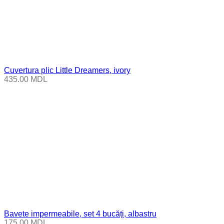
Cuvertura plic Little Dreamers, ivory
435.00
MDL
Bavete impermeabile, set 4 bucăți, albastru
175.00
MDL