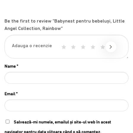
Be the first to review “Babynest pentru bebeluși, Little
Angel Collection, Rainbow”
1
2
3
4
5
Name
*
Email
*
Salvează-mi numele, emailul și site-ul web în acest
navigator pentru data viitoare când o să comentez.