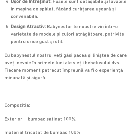
Ușor de Întreținut:
Husele sunt detașabile și lavabile
în mașina de spălat, făcând curățarea ușoară și
convenabilă.
Design Atractiv:
Babynesturile noastre vin într-o
varietate de modele și culori atrăgătoare, potrivite
pentru orice gust și stil.
Cu babynestul nostru, veți găsi pacea și liniștea de care
aveți nevoie în primele luni ale vieții bebelușului dvs.
Fiecare moment petrecut împreună va fi o experiență
minunată și sigură.
Compozitia:
Exterior – bumbac satinat 100%;
material tricotat de bumbac 100%