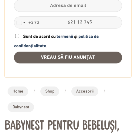
+373
Moldova
+373
Sunt de acord cu
termenii
și
politica de
confidențialitate
.
Home
/
Shop
/
Accesorii
/
Babynest
Babynest pentru bebeluși,