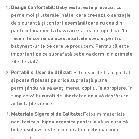
Design Confortabil:
Babynestul este prevăzut cu
perne moi și laterale înalte, care creează o senzație
de siguranță și confort asemănătoare cu cea din
pântecul mamei. La bază are saltea ortopedică. Noi
facem la comandă aceste saltele special pentru
babynest-urile pe care le producem. Pentru că este
important pe ce suprafață bebe va dormi din primele
zile de viață.
Portabil și Ușor de Utilizat:
Este ușor de transportat
și poate fi plasat pe orice suprafață plană,
permițându-vă să aveți mereu copilul în apropiere, în
timp ce vă bucurați de libertatea de a vă desfășura
activitățile zilnice.
Materiale Sigure și de Calitate:
Folosim materiale
non-toxice și hipoalergenice pentru a vă asigura că
bebelușul dvs. este înconjurat de cele mai bune.