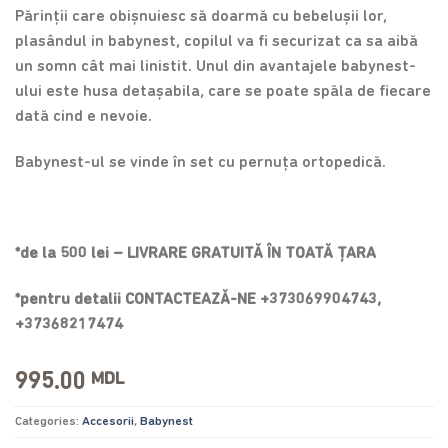
Părinții care obișnuiesc să doarmă cu bebelușii lor,
plasândul in babynest, copilul va fi securizat ca sa aibă
un somn cât mai linistit. Unul din avantajele babynest-
ului este husa detașabila, care se poate spăla de fiecare
dată cind e nevoie.
Babynest-ul se vinde în set cu pernuța ortopedică.
*de la 500 lei – LIVRARE GRATUITĂ ÎN TOATĂ ȚARA
*pentru detalii CONTACTEAZĂ-NE +373069904743,
+37368217474
995.00
MDL
Categories:
Accesorii
,
Babynest