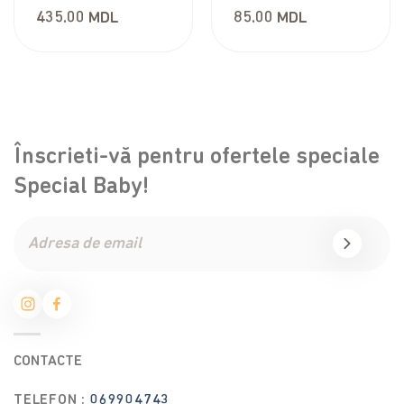
435.00
MDL
85.00
MDL
Înscrieti-vă pentru ofertele speciale
Special Baby!
CONTACTE
TELEFON :
069904743