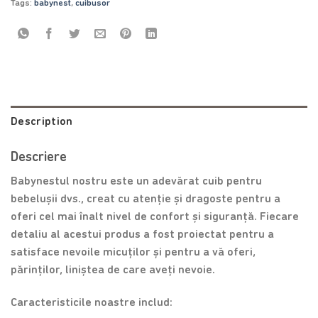
Tags:
babynest
,
cuibusor
Description
Descriere
Babynestul nostru este un adevărat cuib pentru
bebelușii dvs., creat cu atenție și dragoste pentru a
oferi cel mai înalt nivel de confort și siguranță. Fiecare
detaliu al acestui produs a fost proiectat pentru a
satisface nevoile micuților și pentru a vă oferi,
părinților, liniștea de care aveți nevoie.
Caracteristicile noastre includ: