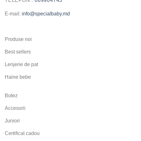
TELEFON :
069904743
E-mail:
info@specialbaby.md
Produse noi
Best sellers
Lenjerie de pat
Haine bebe
Botez
Accesorii
Juniori
Certificat cadou