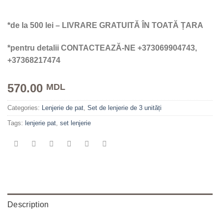
*de la 500 lei – LIVRARE GRATUITĂ ÎN TOATĂ ȚARA
*pentru detalii CONTACTEAZĂ-NE +373069904743,
+37368217474
570.00
MDL
Categories:
Lenjerie de pat
,
Set de lenjerie de 3 unități
Tags:
lenjerie pat
,
set lenjerie
Description