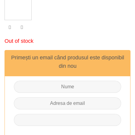
Out of stock
Primești un email când produsul este disponibil
din nou