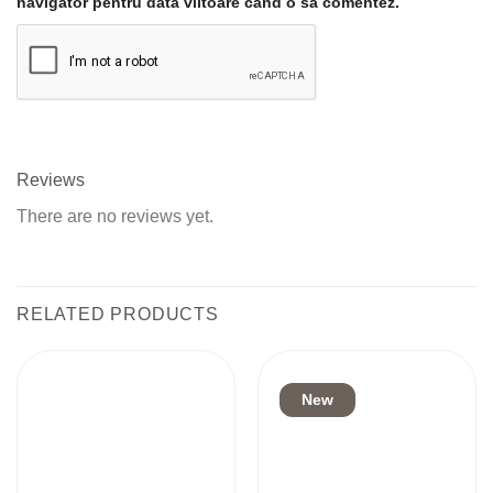
navigator pentru data viitoare când o să comentez.
Reviews
There are no reviews yet.
RELATED PRODUCTS
New