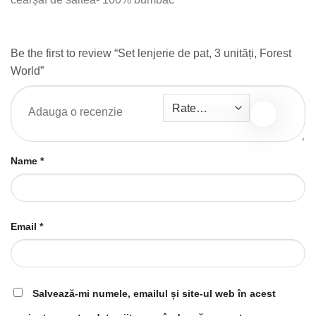
Be the first to review “Set lenjerie de pat, 3 unități, Forest
World”
Name
*
Email
*
Salvează-mi numele, emailul și site-ul web în acest