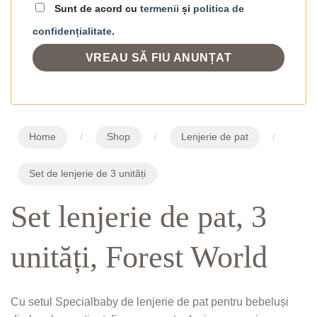
Sunt de acord cu
termenii
și
politica de
confidențialitate
.
Home
/
Shop
/
Lenjerie de pat
/
Set de lenjerie de 3 unități
Set lenjerie de pat, 3
unități, Forest World
Cu setul Specialbaby de lenjerie de pat pentru bebeluși