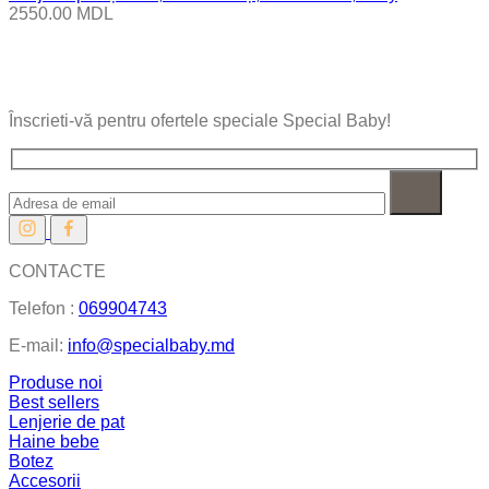
2550.00
MDL
Înscrieti-vă pentru ofertele speciale Special Baby!
CONTACTE
Telefon :
069904743
E-mail:
info@specialbaby.md
Produse noi
Best sellers
Lenjerie de pat
Haine bebe
Botez
Accesorii