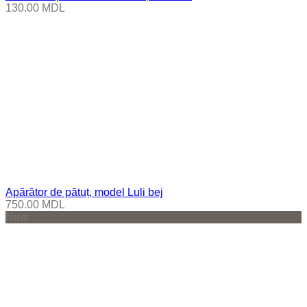
130.00
MDL
Apărător de pătuț, model Luli bej
750.00
MDL
New